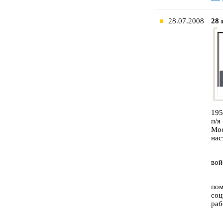
28.07.2008
28 
195
п/я
Мос
нас
вой
по
соц
раб