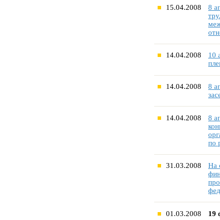
15.04.2008
8 а
тру
меж
от
14.04.2008
10 
пле
14.04.2008
8 а
зас
14.04.2008
8 а
кон
орг
по 
31.03.2008
На 
фин
про
фед
01.03.2008
19 