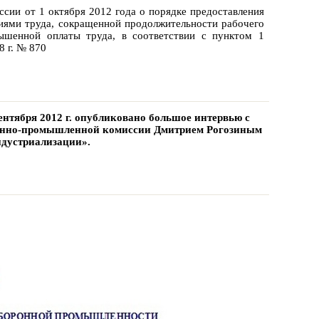
сии от 1 октября 2012 года о порядке предоставления
виями труда, сокращенной продолжительности рабочего
вышенной оплаты труда, в соответствии с пунктом 1
8 г. № 870
ентября 2012 г. опубликовано большое интервью с
Военно-промышленной комиссии Дмитрием Рогозиным
ндустриализации».