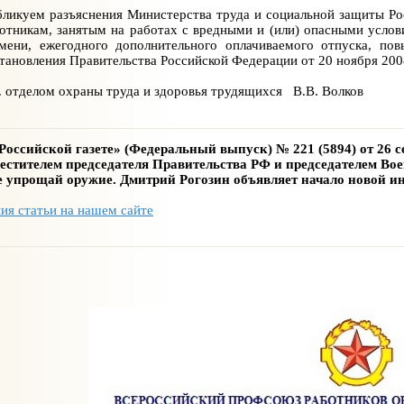
ликуем разъяснения Министерства труда и социальной защиты Рос
отникам, занятым на работах с вредными и (или) опасными усло
мени, ежегодного дополнительного оплачиваемого отпуска, по
тановления Правительства Российской Федерации от 20 ноября 200
. отделом охраны труда и здоровья трудящихся В.В. Волков
Российской газете» (Федеральный выпуск) № 221 (5894) от 26 с
естителем председателя Правительства РФ и председателем 
 упрощай оружие. Дмитрий Рогозин объявляет начало новой и
ия статьи на нашем сайте