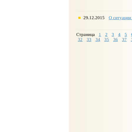
29.12.2015
О ситуации
Страница
1
2
3
4
5
32
33
34
35
36
37