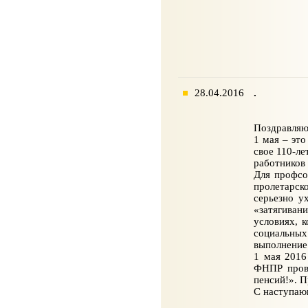
28.04.2016
.
Поздравляю
1 мая – эт
свое 110-л
работников 
Для профсо
пролетарск
серьезно у
«затягиван
условиях, 
социальных 
выполнение
1 мая 2016
ФНПР прово
пенсий!». 
С наступаю