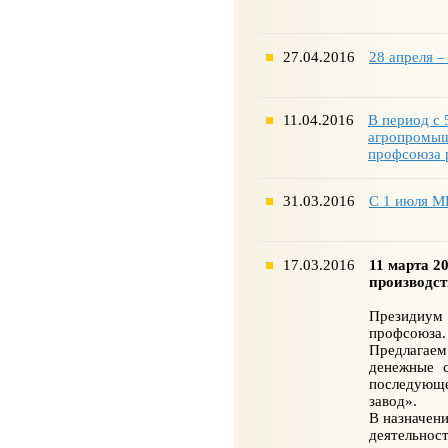
27.04.2016
28 апреля 
11.04.2016
В период с 
агропромыш
профсоюза 
31.03.2016
С 1 июля М
17.03.2016
11 марта 2
производст
Президиум
профсоюза.
Предлагаем
денежные 
последующе
завод».
В назначен
деятельност