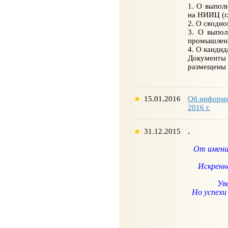
1. О выпол
на НИИЦ (
2. О сводн
3. О выпол
промышлен
4. О кандид
Документы
размещены 
15.01.2016
Об информи
2016 г.
31.12.2015
.
От имени
Искренн
Ув
Но успехи 