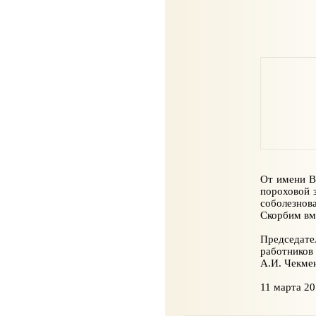
От имени В
пороховой з
соболезнов
Скорбим вм
Председате
работников
А.И. Чекме
11 марта 20